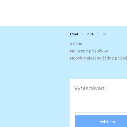
Úvod
2026
04
Archiv
Nalezené příspěvky
Nebyly nalezeny žádné přísp
Vyhledávání