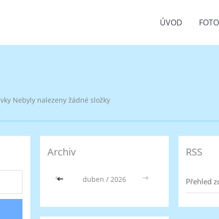
ÚVOD
FOT
ěvky
Nebyly nalezeny žádné složky
Archiv
RSS
<<
duben / 2026
>>
Přehled z