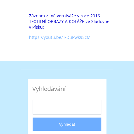
Záznam z mé vernisáže v roce 2016
TEXTILNÍ OBRAZY A KOLÁŽE ve Sladovně
v Písku:
https://youtu.be/-FDuPwk95cM
Vyhledávání