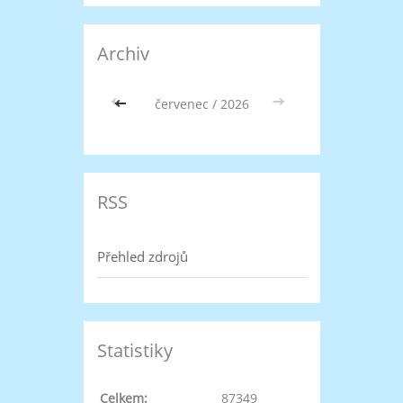
Archiv
<<
červenec / 2026
>>
RSS
Přehled zdrojů
Statistiky
Celkem:
87349