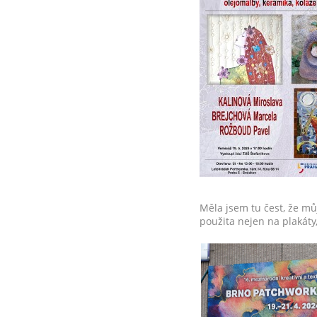
Měla jsem tu čest, že můj
použita nejen na plakáty