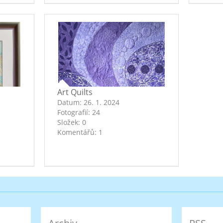
Art Quilts
Datum:
26. 1. 2024
Fotografií:
24
Složek:
0
Komentářů:
1