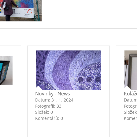
Novinky - News
Koláž
Datum:
31. 1. 2024
Datu
Fotografií:
33
Fotogr
Složek:
0
Složek
Komentářů:
0
Komen