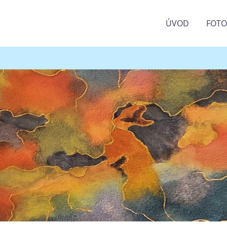
ÚVOD
FOT