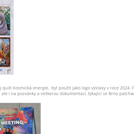
 quilt Kosmická energie, byl použit jako logo výstavy v roce 2024. F
, ale i na pozvánky a veškerou dokumentaci, týkající se Brno patch