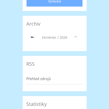
Archiv
<<
červenec / 2026
>>
RSS
Přehled zdrojů
Statistiky