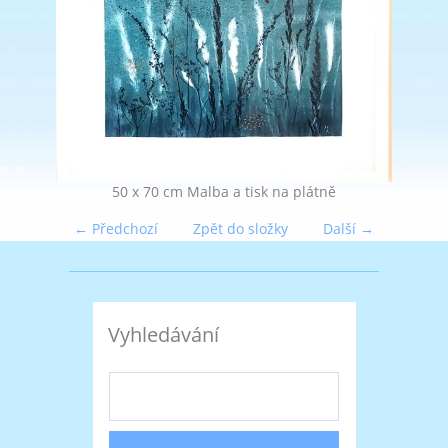
50 x 70 cm Malba a tisk na plátně
← Předchozí
Zpět do složky
Další →
Vyhledávání