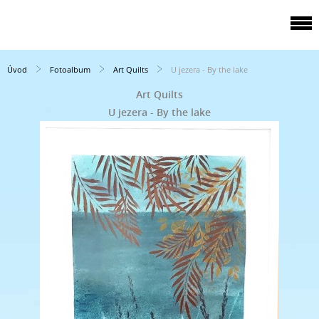
Úvod
Fotoalbum
Art Quilts
U jezera - By the lake
Art Quilts
U jezera - By the lake