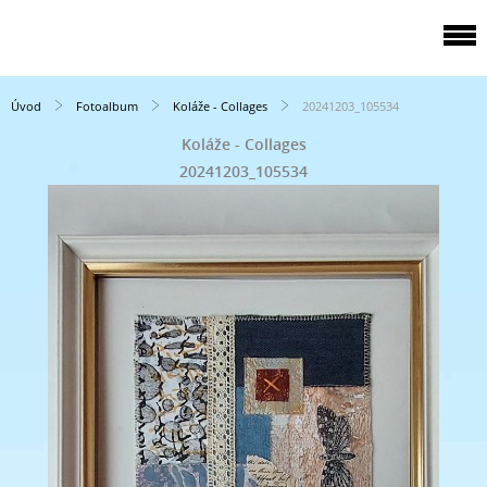
Úvod
Fotoalbum
Koláže - Collages
20241203_105534
Koláže - Collages
20241203_105534