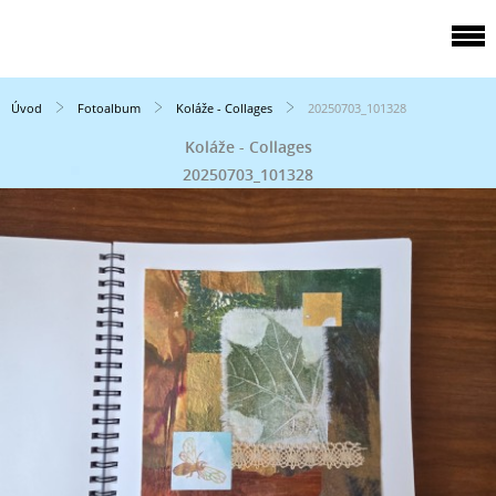
Úvod
Fotoalbum
Koláže - Collages
20250703_101328
Koláže - Collages
20250703_101328