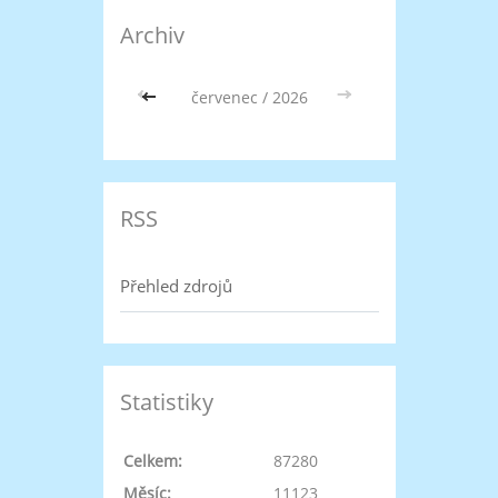
Archiv
<<
červenec / 2026
>>
RSS
Přehled zdrojů
Statistiky
Celkem:
87280
Měsíc:
11123