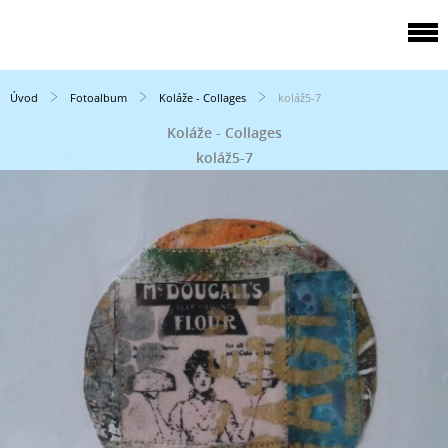
Úvod
Fotoalbum
Koláže - Collages
koláž5-7
Koláže - Collages
koláž5-7