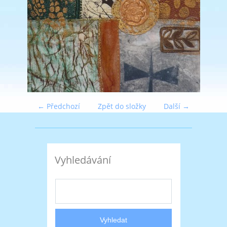
← Předchozí
Zpět do složky
Další →
Vyhledávání