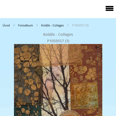
Úvod
Fotoalbum
Koláže - Collages
P1050557 (3)
Koláže - Collages
P1050557 (3)