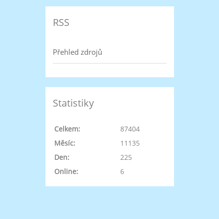
RSS
Přehled zdrojů
Statistiky
Celkem:
87404
Měsíc:
11135
Den:
225
Online:
6