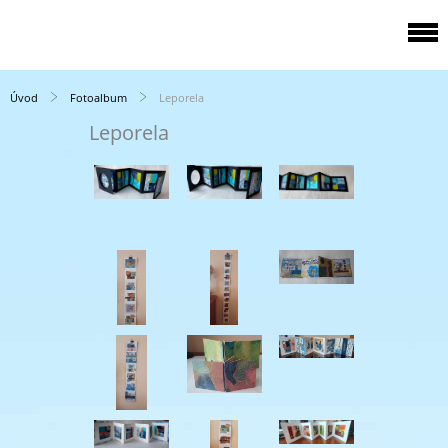
Úvod
Fotoalbum
Leporela
Leporela