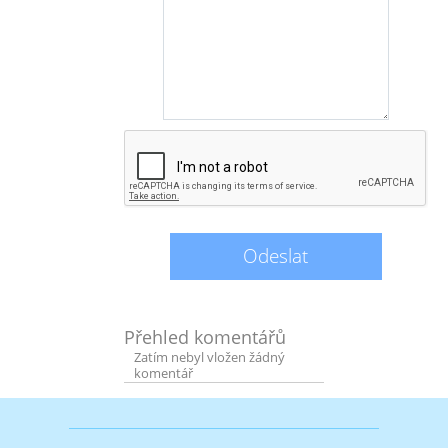
Přehled komentářů
Zatím nebyl vložen žádný
komentář