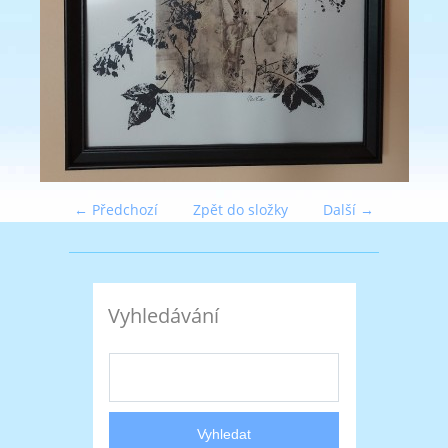
← Předchozí
Zpět do složky
Další →
Vyhledávání