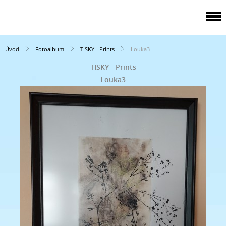
Úvod
Fotoalbum
TISKY - Prints
Louka3
TISKY - Prints
Louka3