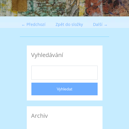
← Předchozí
Zpět do složky
Další →
Vyhledávání
Archiv