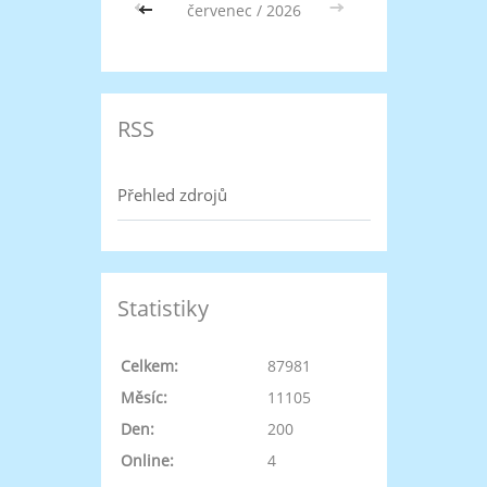
<<
červenec / 2026
>>
RSS
Přehled zdrojů
Statistiky
Celkem:
87981
Měsíc:
11105
Den:
200
Online:
4