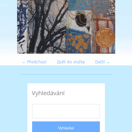
← Předchozí
Zpět do složky
Další →
Vyhledávání