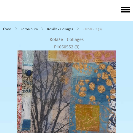
Úvod
Fotoalbum
Koláže - Collages
P1050552 (3)
Koláže - Collages
P1050552 (3)