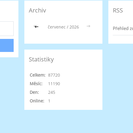
Archiv
RSS
<<
červenec / 2026
>>
Přehled z
Statistiky
Celkem:
87720
Měsíc:
11190
Den:
245
Online:
1