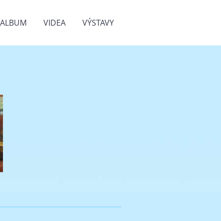
OALBUM
VIDEA
VÝSTAVY