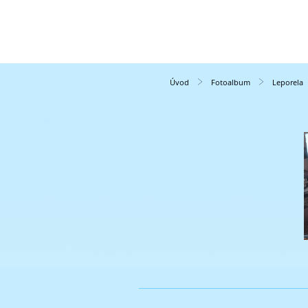
Úvod
Fotoalbum
Leporela