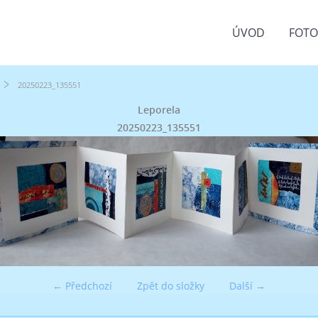
ÚVOD
FOT
20250223_135551
Leporela
20250223_135551
← Předchozí
Zpět do složky
Další →