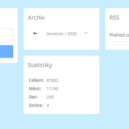
Archiv
RSS
<<
červenec / 2026
>>
Přehled z
Statistiky
Celkem:
87603
Měsíc:
11190
Den:
258
Online:
4