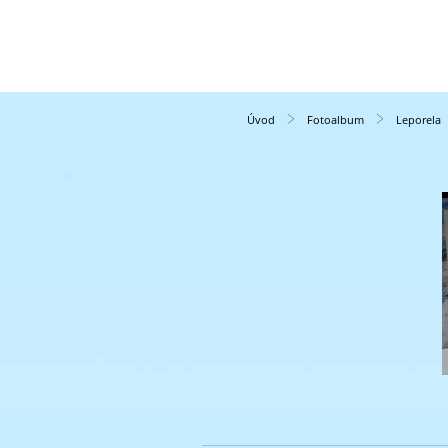
Úvod
Fotoalbum
Leporela