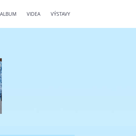
OALBUM
VIDEA
VÝSTAVY