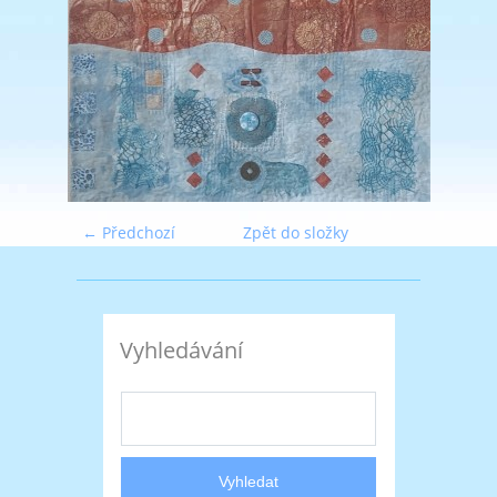
← Předchozí
Zpět do složky
Vyhledávání