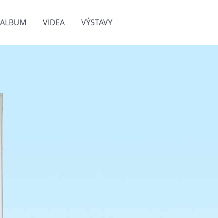
OALBUM
VIDEA
VÝSTAVY