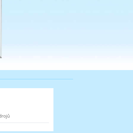
drojů