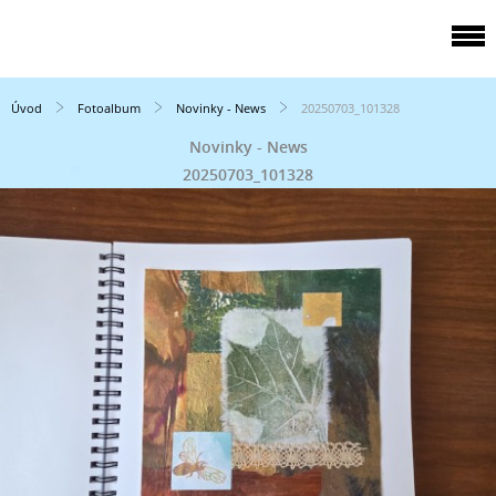
Úvod
Fotoalbum
Novinky - News
20250703_101328
Novinky - News
20250703_101328