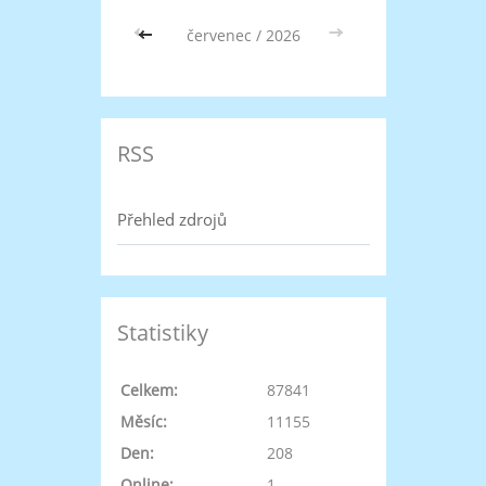
<<
červenec / 2026
>>
RSS
Přehled zdrojů
Statistiky
Celkem:
87841
Měsíc:
11155
Den:
208
Online:
1