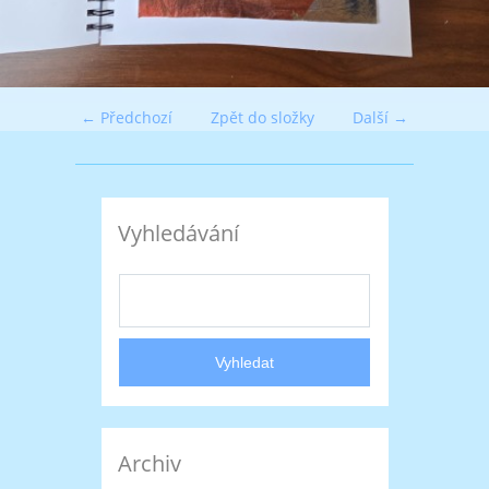
← Předchozí
Zpět do složky
Další →
Vyhledávání
Archiv